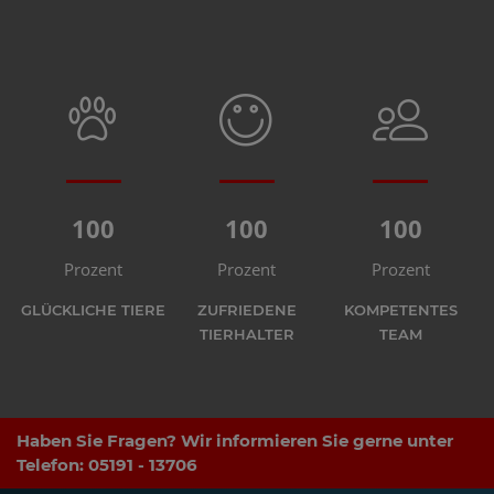
100
100
100
Prozent
Prozent
Prozent
GLÜCKLICHE TIERE
ZUFRIEDENE
KOMPETENTES
TIERHALTER
TEAM
Haben Sie Fragen? Wir informieren Sie gerne unter
Telefon:
05191 - 13706