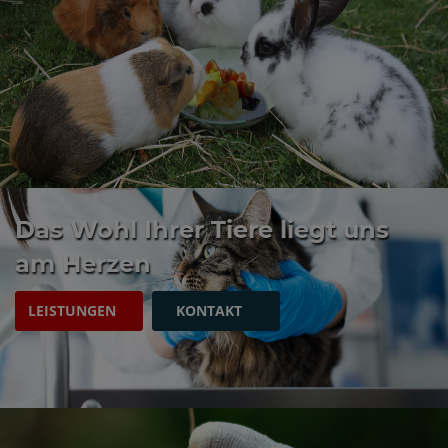
Das Wohl Ihrer Tiere liegt uns
am Herzen
LEISTUNGEN
KONTAKT